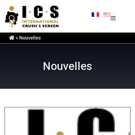
Aller
au
contenu
»
Nouvelles
Nouvelles